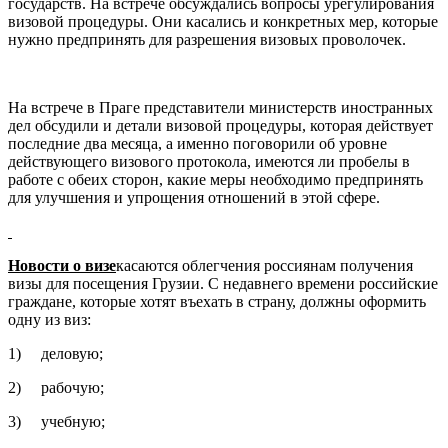
государств. На встрече обсуждались вопросы урегулирования
визовой процедуры. Они касались и конкретных мер, которые
нужно предпринять для разрешения визовых проволочек.
На встрече в Праге представители министерств иностранных
дел обсудили и детали визовой процедуры, которая действует
последние два месяца, а именно поговорили об уровне
действующего визового протокола, имеются ли пробелы в
работе с обеих сторон, какие меры необходимо предпринять
для улучшения и упрощения отношений в этой сфере.
Новости о визе
касаются облегчения россиянам получения
визы для посещения Грузии. С недавнего времени российские
граждане, которые хотят въехать в страну, должны оформить
одну из виз:
1) деловую;
2) рабочую;
3) учебную;