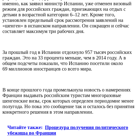
именно, как заявил министр Испании, уже отменен визовый
режим для российских граждан, приезжающих на отдых с
детьми в возрастной категории 6–12 лет. Кроме того,
установлен предельный срок рассмотрения заявлений на
«шенген» в испанском направлении. Он сокращен и сейчас
составляет максимум три рабочих дня.
За прошлый год в Испании отдохнуло 957 тысяч российских
граждан. Это на 33 процента меньше, чем в 2014 году. А в
общем подсчеты показали, что Испанию посетили около
69 миллионов иностранцев со всего мира.
В конце прошлого года промелькнула новость о намерениях
Франции выдавать российским туристам многоразовые
шенгенские визы, срок которых определен периодомне менее
полугода. Но пока это сообщение так и осталось без принятия
конкретного решения в этом направлении.
Читайте также:
Процедура получения политического
убежища во Франции