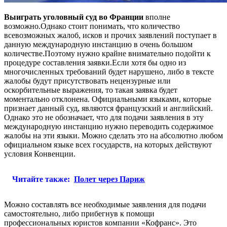
Выиграть уголовный суд во Франции
вполне
возможно.Однако стоит понимать, что количество
всевозможных жалоб, исков и прочих заявлений поступает в
данную международную инстанцию в очень большом
количестве.Поэтому нужно крайне внимательно подойти к
процедуре составления заявки.Если хотя бы одно из
многочисленных требований будет нарушено, либо в тексте
жалобы будут присутствовать нецензурные или
оскорбительные выражения, то такая заявка будет
моментально отклонена. Официальными языками, которые
признает данный суд, являются французский и английский.
Однако это не обозначает, что для подачи заявления в эту
международную инстанцию нужно переводить содержимое
жалобы на эти языки. Можно сделать это на абсолютно любом
официальном языке всех государств, на которых действуют
условия Конвенции.
Читайте также:
Полет через Париж
Можно составлять все необходимые заявления для подачи
самостоятельно, либо прибегнув к помощи
профессиональных юристов компании «Кофранс». Это