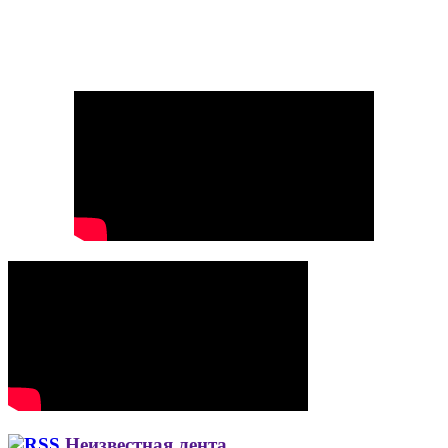
Неизвестная лента