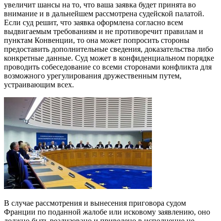
увеличит шансы на то, что ваша заявка будет принята во
внимание и в дальнейшем рассмотрена судейской палатой.
Если суд решит, что заявка оформлена согласно всем
выдвигаемым требованиям и не противоречит правилам и
пунктам Конвенции, то она может попросить стороны
предоставить дополнительные сведения, доказательства либо
конкретные данные. Суд может в конфиденциальном порядке
проводить собеседование со всеми сторонами конфликта для
возможного урегулирования дружественным путем,
устраивающим всех.
В случае рассмотрения и вынесения приговора судом
Франции по поданной жалобе или исковому заявлению, оно
должно быть реализовано и приведено в исполнение не